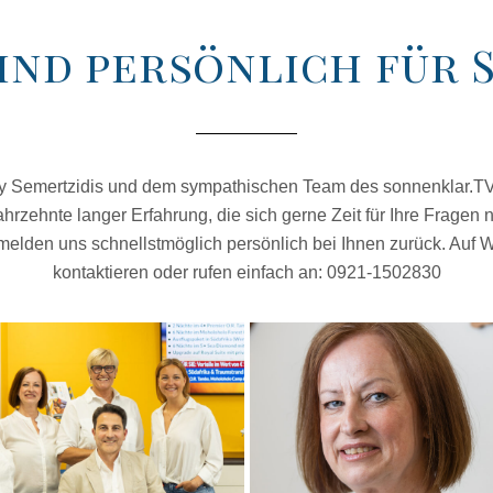
ind persönlich für S
rry Semertzidis und dem sympathischen Team des sonnenklar.TV 
ahrzehnte langer Erfahrung, die sich gerne Zeit für Ihre Frag
 melden uns schnellstmöglich persönlich bei Ihnen zurück. Au
kontaktieren oder rufen einfach an: 0921-1502830