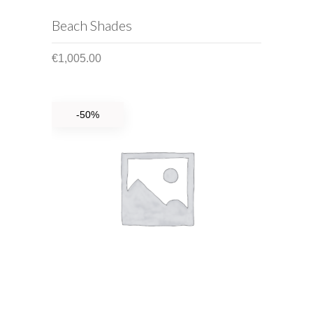
ADD TO CART
Beach Shades
€
1,005.00
-50%
ADD TO CART