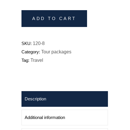
quantity
ADD TO CART
SKU:
120-8
Category:
Tour packages
Tag:
Travel
Description
Additional information